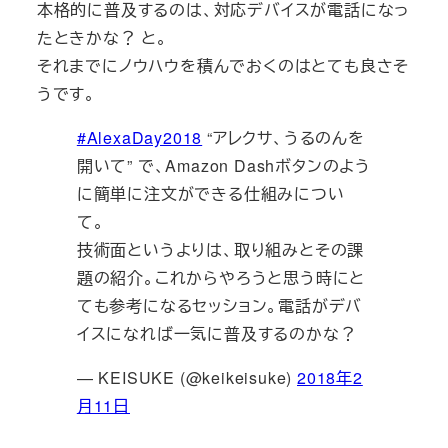
本格的に普及するのは、対応デバイスが電話になっ
たときかな？ と。
それまでにノウハウを積んでおくのはとても良さそ
うです。
#AlexaDay2018
“アレクサ、うるのんを
開いて” で、Amazon Dashボタンのよう
に簡単に注文ができる仕組みについ
て。
技術面というよりは、取り組みとその課
題の紹介。これからやろうと思う時にと
ても参考になるセッション。電話がデバ
イスになれば一気に普及するのかな？
— KEISUKE (@keikeisuke)
2018年2
月11日