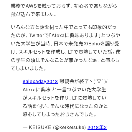
業務でAWSを触っておらず、初心者でありながら
飛び込んで来ました。
いろんな方と話を伺った中でとっても印象的だっ
たのが、Twitterで「Alexaに興味あります」とつぶや
いた大学生が当時、日本で未発売のEchoを譲り受
け、スキルセットを作成し、LTで登壇していた話。僕
の学生の頃はそんなことが無かったなぁ。と感心し
てしまいました。
#alexaday2018
懇親会が終了ヽ(´▽｀)/
Alexaに興味 と一言つぶやいた大学生
がスキルセットを作り、LTに登壇してい
る話を伺い、そんな時代になったのかと
感心してしまったおじさんでした。
— KEISUKE (@keikeisuke)
2018年2