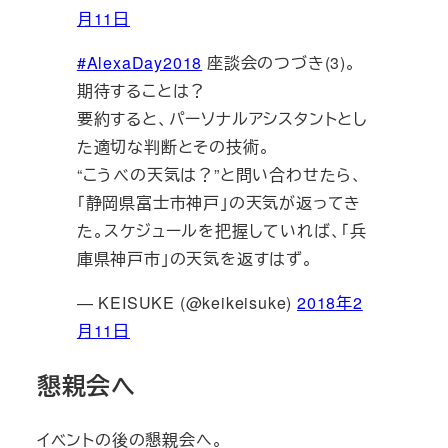
月11日
#AlexaDay2018
座談会のつづき(3)。
期待することは？
要約すると、パーソナルアシスタントとし
た適切な判断とその技術。
“こうべの天気は？”と問い合わせたら、
「静岡県富士市神戸」の天気が返ってき
た。スケジュールを把握していれば、「兵
庫県神戸市」の天気を返すはず。
— KEISUKE (@keikeisuke)
2018年2
月11日
懇親会へ
イベントの後の懇親会へ。