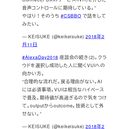
音声コントロールに期待している。”
やはり！そのうち
#CSBBO
で話をして
みたい。
— KEISUKE (@keikeisuke)
2018年2
月11日
#AlexaDay2018
座談会の続き(2)。クラ
ウドを選択し成功した人に聞くVUIへの
向かい方。
“合理的な流れだ。戻る理由がない。AI
には必須事項。VUIは相当なハイペース
で普及。期待値が高過ぎるので気をつけ
て。outputからoutcome。技術として外
せない。”
— KEISUKE (@keikeisuke)
2018年2