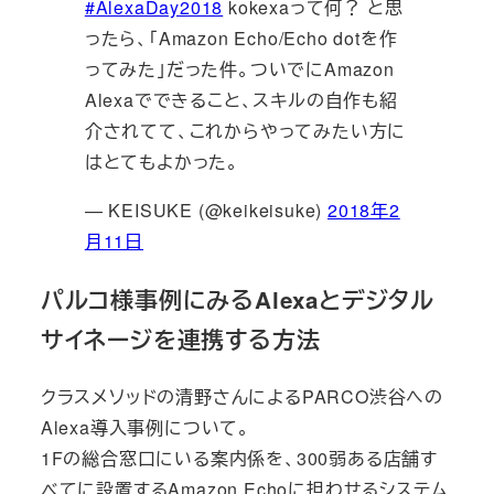
#AlexaDay2018
kokexaって何？ と思
ったら、「Amazon Echo/Echo dotを作
ってみた」だった件。ついでにAmazon
Alexaでできること、スキルの自作も紹
介されてて、これからやってみたい方に
はとてもよかった。
— KEISUKE (@keikeisuke)
2018年2
月11日
パルコ様事例にみるAlexaとデジタル
サイネージを連携する方法
クラスメソッドの清野さんによるPARCO渋谷への
Alexa導入事例について。
1Fの総合窓口にいる案内係を、300弱ある店舗す
べてに設置するAmazon Echoに担わせるシステム