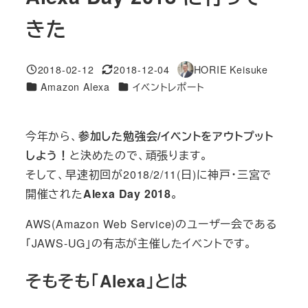
きた
2018-02-12
2018-12-04
HORIE Keisuke
投稿日
更新日
著
カテゴリー
カテゴリー
Amazon Alexa
イベントレポート
者
今年から、
参加した勉強会/イベントをアウトプット
しよう！
と決めたので、頑張ります。
そして、早速初回が2018/2/11(日)に神戸・三宮で
開催された
Alexa Day 2018
。
AWS(Amazon Web Service)のユーザー会である
「JAWS-UG」の有志が主催したイベントです。
そもそも「Alexa」とは