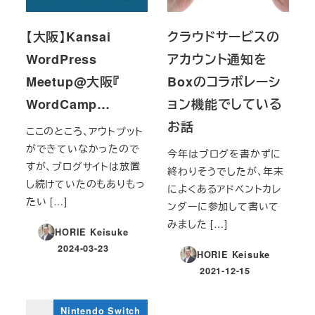
【大阪】Kansai
クラウドサービスの
WordPress
アカウント通知を
Meetup@大阪『
Boxのコラボレーシ
WordCamp…
ョン機能でしている
お話
ここのところ、アウトプット
ができていなかったので
今年はブログを書かずに
すが、ブログサイトは放置
終わりそうでしたが、年末
し続けていたのもありもっ
によくあるアドベントカレ
たい […]
ンダーに参加して書いて
みました […]
HORIE Keisuke
2024-03-23
HORIE Keisuke
投稿日
2021-12-15
投稿日
Nintendo Switch