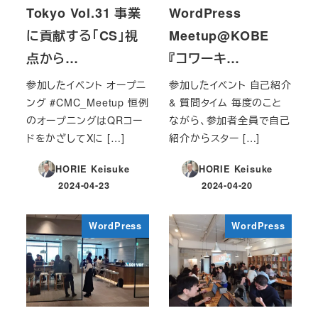
Tokyo Vol.31 事業
WordPress
に貢献する「CS」視
Meetup@KOBE
点から…
『コワーキ…
参加したイベント オープニ
参加したイベント 自己紹介
ング #CMC_Meetup 恒例
& 質問タイム 毎度のこと
のオープニングはQRコー
ながら、参加者全員で自己
ドをかざしてXに […]
紹介からスター […]
HORIE Keisuke
HORIE Keisuke
2024-04-23
2024-04-20
投稿日
投稿日
WordPress
WordPress