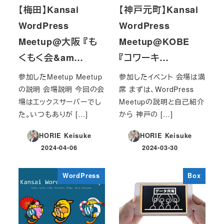
【梅田】Kansai
【神戸元町】Kansai
WordPress
WordPress
Meetup@大阪 『も
Meetup@KOBE
くもく会&am…
『コワーキ…
参加したMeetup Meetup
参加したイベント 会場は満
の説明 会場説明 今回の会
席 まずは、WordPress
場はエックスサーバーでし
Meetupの説明と自己紹介
た。いつもありが […]
から 神戸の […]
HORIE Keisuke
HORIE Keisuke
2024-04-06
2024-03-30
投稿日
投稿日
WordPress
Box