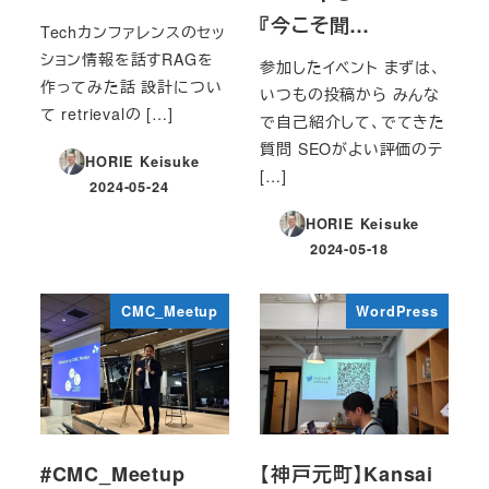
『今こそ聞…
Techカンファレンスのセッ
ション情報を話すRAGを
参加したイベント まずは、
作ってみた話 設計につい
いつもの投稿から みんな
て retrievalの […]
で自己紹介して、でてきた
質問 SEOがよい評価のテ
HORIE Keisuke
[…]
2024-05-24
投稿日
HORIE Keisuke
2024-05-18
投稿日
CMC_Meetup
WordPress
#CMC_Meetup
【神戸元町】Kansai