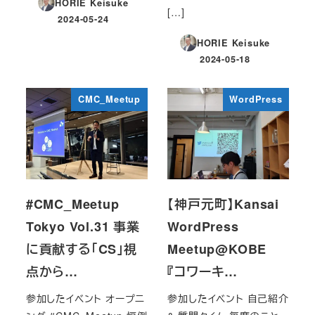
HORIE Keisuke
[…]
2024-05-24
投稿日
HORIE Keisuke
2024-05-18
投稿日
CMC_Meetup
WordPress
#CMC_Meetup
【神戸元町】Kansai
Tokyo Vol.31 事業
WordPress
に貢献する「CS」視
Meetup@KOBE
点から…
『コワーキ…
参加したイベント オープニ
参加したイベント 自己紹介