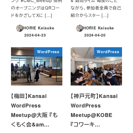
ング #CMC_Meetup 恒例
& 質問タイム 毎度のこと
のオープニングはQRコー
ながら、参加者全員で自己
ドをかざしてXに […]
紹介からスター […]
HORIE Keisuke
HORIE Keisuke
2024-04-23
2024-04-20
投稿日
投稿日
WordPress
WordPress
【梅田】Kansai
【神戸元町】Kansai
WordPress
WordPress
Meetup@大阪 『も
Meetup@KOBE
くもく会&am…
『コワーキ…